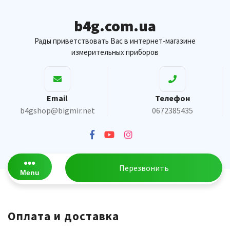
Skip
to
b4g.com.ua
content
Рады приветствовать Вас в интернет-магазине
измерительных приборов
Email
Телефон
b4gshop@bigmir.net
0672385435
Перезвонить
Menu
Оплата и доставка