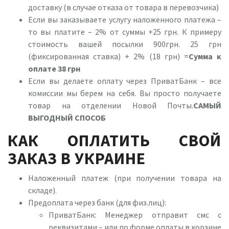
доставку (в случае отказа от товара в перевозчика)
Если вы заказываете услугу наложенного платежа –
то вы платите – 2% от суммы +25 грн. К примеру
стоимость вашей посылки 900грн. 25 грн
(фиксированная ставка) + 2% (18 грн) =
Сумма к
оплате 38 грн
Если вы делаете оплату через ПриватБанк – все
комиссии мы берем на себя. Вы просто получаете
товар на отделении Новой Почты.
САМЫЙ
ВЫГОДНЫЙ СПОСОБ
КАК ОПЛАТИТЬ СВОЙ
ЗАКАЗ В УКРАИНЕ
Наложенный платеж (при получении товара на
складе).
Предоплата через банк (для физ.лиц):
ПриватБанк: Менеджер отправит смс с
реквизитами – или по форме оплаты в корзине