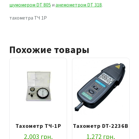
шумомером DT 805
и
анемометром DT 318
.
тахометра ТЧ 1Р
Похожие товары
Тахометр ТЧ-1Р
Тахометр DT-2236B
2,003
грн.
1,272
грн.