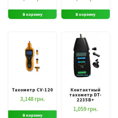
В корзину
В корзину
Тахометр CV-120
Контактный
тахометр DT-
3,148
грн.
2235B+
1,059
грн.
В корзину