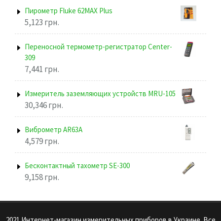
Пирометр Fluke 62MAX Plus
5,123
грн.
Переносной термометр-регистратор Center-
309
7,441
грн.
Измеритель заземляющих устройств MRU-105
30,346
грн.
Виброметр AR63A
4,579
грн.
Бесконтактный тахометр SE-300
9,158
грн.
2021 Интернет-магазин измерительных приборов в Украине. Все