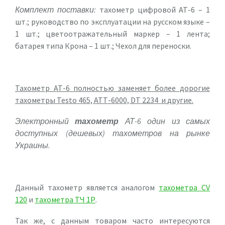
Комплект поставки:
тахометр цифровой АТ-6 – 1
шт.; руководство по эксплуатации на русском языке –
1 шт.; цветоотражательный маркер – 1 лента;
батарея типа Крона – 1 шт.; Чехол для переноски.
Тахометр АТ-6 полностью заменяет более дорогие
тахометры Testo 465, АТТ-6000, DT 2234 и
другие.
Электронный
тахометр
АТ-6 один из самых
доступных (дешевых) тахометров на рынке
Украины.
Данный тахометр является аналогом
тахометра CV
120
и
тахометра ТЧ 1Р
.
Так же, с данным товаром часто интересуются