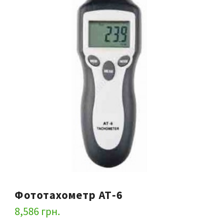
Фототахометр АТ-6
8,586
грн.