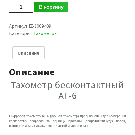
Количество
В корзину
Артикул:
IZ-1009409
Категория:
Тахометры
Описание
Описание
Тахометр бесконтактный
АТ-6
Цифровой тахометр АТ-6 (ручной тахометр) предназначен для измерения
количества оборотов за единицу времени (оборотов/минуту) валов,
роторов и других движущихся частей и механизмов.