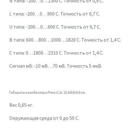
N типа: -200…0…1300 С. Точность от 0,9 С.
L типа: -200…0…900 С. Точность от 0,7 С.
U типа: -200…0…600 С. Точность от 0,7 С.
B типа: 600…800…1000…1820 С. Точность от 1,4 С.
C типа: 0…1800…2310 С. Точность от 1,4 С.
Сигнал мВ: -10 мВ…70 мВ. Точность 5 мкВ.
Габариты калибратора Prova iCal: 21,4х9,8х5,6 см.
Вес 0,65 кг.
Окружающая среда от 0 до 50 С.