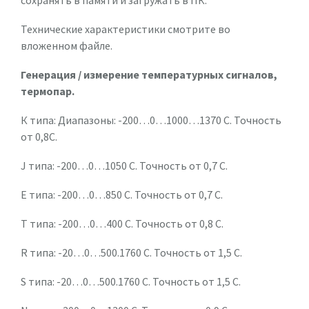
Технические характеристики смотрите во
вложенном файле.
Генерация / измерение температурных сигналов,
термопар.
К типа: Диапазоны: -200…0…1000…1370 С. Точность
от 0,8С.
J типа: -200…0…1050 С. Точность от 0,7 С.
Е типа: -200…0…850 С. Точность от 0,7 С.
Т типа: -200…0…400 С. Точность от 0,8 С.
R типа: -20…0…500.1760 С. Точность от 1,5 С.
S типа: -20…0…500.1760 С. Точность от 1,5 С.