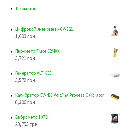
Тахометры
Цифровой анемометр CV-321
1,603
грн.
Пирометр Fluke 62MAX
3,721
грн.
Генератор ALT G25
3,578
грн.
Калибратор CV-431 Volt/mA Process Calibrator
8,300
грн.
Виброметр 107В
23,755
грн.