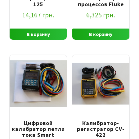
125
процессов Fluke
14,167
грн.
6,325
грн.
В корзину
В корзину
Цифровой
Калибратор-
калибратор петли
регистратор CV-
тока Smart
422