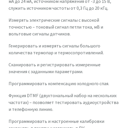
мА до 24 мА, источником напряжения от -3 до 15 В,
служить источником частоты от 0,3 Гц до 20 кГц.
Измерять электрические сигналы с высокой
точностью – токовый сигнал петли тока, мВ и
вольтовые сигналы датчиков.
Генерировать и измерять сигналы большого
количества термопар и термосопротивлений.
Сканировать и регистрировать измеренные
значения с заданными параметрами.
Программировать компенсацию холодного спая.
Функция DTMF (двухтональный набор на нескольких
частотах) – позволяет тестировать аудиоустройства
и телефонную линию.
Программировать и настроенные калибровки
сохранять в памяти и загружать в ПК.